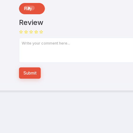
Play
Review
Submit