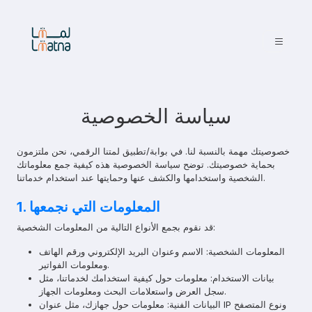
سياسة الخصوصية
خصوصيتك مهمة بالنسبة لنا. في بوابة/تطبيق لمتنا الرقمي، نحن ملتزمون
بحماية خصوصيتك. توضح سياسة الخصوصية هذه كيفية جمع معلوماتك
الشخصية واستخدامها والكشف عنها وحمايتها عند استخدام خدماتنا.
1. المعلومات التي نجمعها
قد نقوم بجمع الأنواع التالية من المعلومات الشخصية:
المعلومات الشخصية: الاسم وعنوان البريد الإلكتروني ورقم الهاتف
ومعلومات الفواتير.
بيانات الاستخدام: معلومات حول كيفية استخدامك لخدماتنا، مثل
سجل العرض واستعلامات البحث ومعلومات الجهاز.
البيانات الفنية: معلومات حول جهازك، مثل عنوان IP ونوع المتصفح