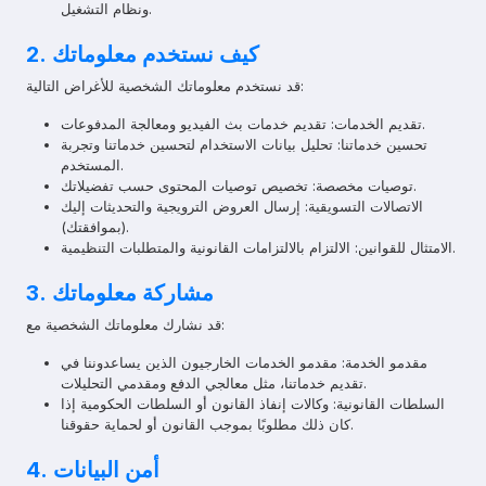
ونظام التشغيل.
2. كيف نستخدم معلوماتك
قد نستخدم معلوماتك الشخصية للأغراض التالية:
تقديم الخدمات: تقديم خدمات بث الفيديو ومعالجة المدفوعات.
تحسين خدماتنا: تحليل بيانات الاستخدام لتحسين خدماتنا وتجربة
المستخدم.
توصيات مخصصة: تخصيص توصيات المحتوى حسب تفضيلاتك.
الاتصالات التسويقية: إرسال العروض الترويجية والتحديثات إليك
(بموافقتك).
الامتثال للقوانين: الالتزام بالالتزامات القانونية والمتطلبات التنظيمية.
3. مشاركة معلوماتك
قد نشارك معلوماتك الشخصية مع:
مقدمو الخدمة: مقدمو الخدمات الخارجيون الذين يساعدوننا في
تقديم خدماتنا، مثل معالجي الدفع ومقدمي التحليلات.
السلطات القانونية: وكالات إنفاذ القانون أو السلطات الحكومية إذا
كان ذلك مطلوبًا بموجب القانون أو لحماية حقوقنا.
4. أمن البيانات